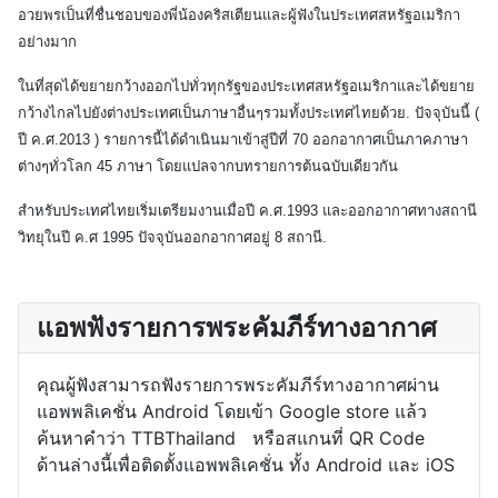
อวยพรเป็นที่ชื่นชอบของพี่น้องคริสเตียนและผู้ฟังในประเทศสหรัฐอเมริกา
อย่างมาก
ในที่สุดได้ขยายกว้างออกไปทั่วทุกรัฐของประเทศสหรัฐอเมริกาและได้ขยาย
กว้างไกลไปยังต่างประเทศเป็นภาษาอื่นๆรวมทั้งประเทศไทยด้วย. ปัจจุบันนี้ (
ปี ค.ศ.2013 ) รายการนี้ได้ดำเนินมาเข้าสู่ปีที่ 70 ออกอากาศเป็นภาคภาษา
ต่างๆทั่วโลก 45 ภาษา โดยแปลจากบทรายการต้นฉบับเดียวกัน
สำหรับประเทศไทยเริ่มเตรียมงานเมื่อปี ค.ศ.1993 และออกอากาศทางสถานี
วิทยุในปี ค.ศ 1995 ปัจจุบันออกอากาศอยู่ 8 สถานี.
แอพฟังรายการพระคัมภีร์ทางอากาศ
คุณผู้ฟังสามารถฟังรายการพระคัมภีร์ทางอากาศผ่าน
แอพพลิเคชั่น Android โดยเข้า Google store แล้ว
ค้นหาคำว่า TTBThailand หรือสแกนที่ QR Code
ด้านล่างนี้เพื่อติดตั้งแอพพลิเคชั่น ทั้ง Android และ iOS