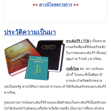
<<
ดาวน์โหลดรายการ
>>
ประวัติความเป็นมา
พระคัมภีร์
( TTB
)
เป็นหน่วย
งานคริสเตียนที่มีพันธกิจหลัก
ในการสอนพระคัมภีร์ ทั้งเล่ม(
ปฐมกาล-วิวรณ์ ) ทางวิทยุ.
ก่อตั้งโดย
ศจ. ดร.เวอร์นอน
เม็กกี้ ในขณะที่เป็นศิษยาภิ
บาลประจำคริสตจักรหลาย
แห่งในสหรัฐ ท่านได้รับการทรงนำจากพระเจ้าให้เริ่มพันธกิจสอนพระคัมภีร์
ทางวิทยุ .
รูปแบบรายการเน้นพระคัมภีร์ล้วนๆและยึดคำสอนในพระคัมภีร์เป็นหลักและ
ไม่ได้เน้นหนักไปยังคณะหรือนิกายใดนิกายหนึ่ง เป็นรายการที่พระเจ้าทรง